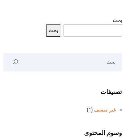
بحث
بحث
تصنيفات
غير مصنف
(1)
وسوم المحتوى