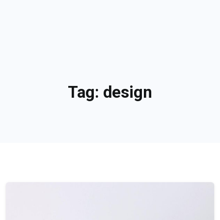
Tag:
design